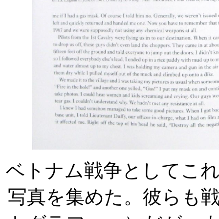
ベトナム戦争としてこ
写真を集めた。彼らも