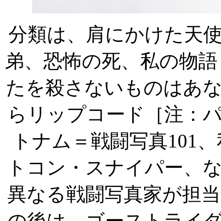
分類は、肩にかけた天
弟、恐怖の死、私の物語
たを殺さないものはあ
らリップコード［注：
トナム＝戦闘写真
101
、
トコン・スナイパー、
異なる戦闘写真家が担
の後は、ゴーストライ