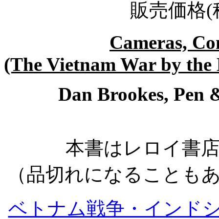
販売価格
(
Cameras, Co
(The Vietnam War by the 
Dan Brookes, Pen 
本書はレロイ書
（品切れになることも
ベトナム戦争・インド