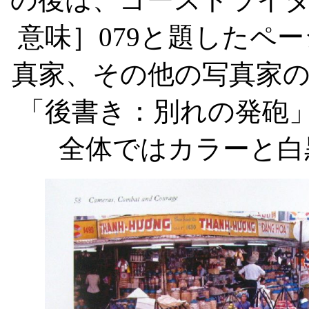
意味］
079
と題したペー
真家、その他の写真家
「後書き：別れの発砲
全体ではカラーと白