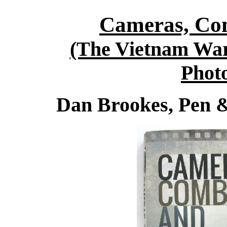
Cameras, Co
(The Vietnam War
Phot
Dan Brookes, Pen 