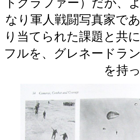
トグラファー）だが、
なり軍人戦闘写真家で
り当てられた課題と共
フルを、グレネードラ
を持