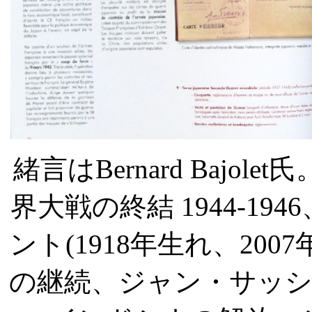
緒言は
Bernard Bajolet
氏
界大戦の終結
1944-1946
ント
(1918
年生れ、
2007
の継続、ジャン・サッ