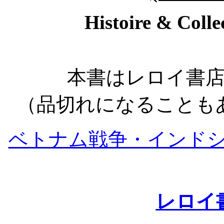
Histoire & Coll
本書はレロイ書
（品切れになることも
ベトナム戦争・インド
レロイ