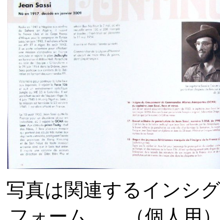
写真は関連するインシ
フォーム、、（個人用