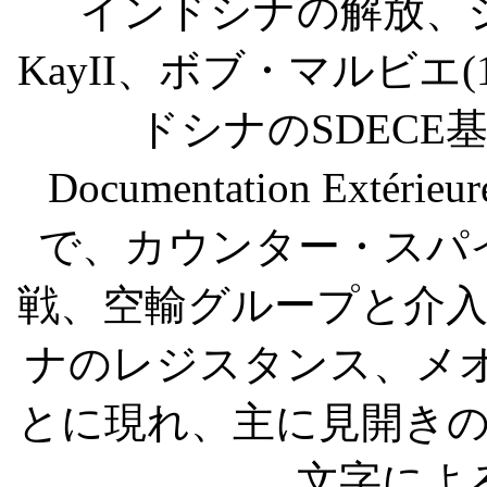
インドシナの解放、
KayII
、
ボブ・マルビエ
(
ドシナの
SDECE
Documentation Extérieur
で、カウンター・スパ
戦、空輸グループと介
ナのレジスタンス、メ
とに現れ、主に見開き
文字によ