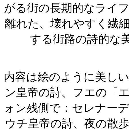
がる街の長期的なライ
離れた、壊れやすく繊
する街路の詩的な
内容は絵のように美し
ン皇帝の詩、フエの「
ォン残側で：セレナー
ウチ皇帝の詩、夜の散