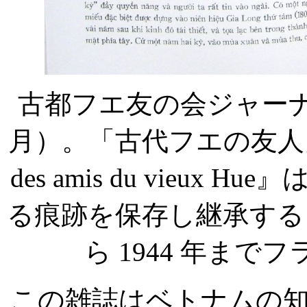
古都フエ友の会ジャー
月）。「古代フエの友人
des amis du vieux Hue
』
る痕跡を保存し継承する
ら
1944
年までフ
この雑誌はベトナムの