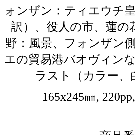
ォンザン：ティエウチ
訳）、役人の市、蓮の
野：風景、フォンザン
エの貿易港バオヴィン
ラスト（カラー、
165x245
㎜
, 220pp