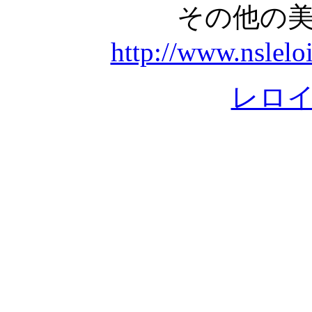
その他の
http://www.nslelo
レロ