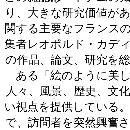
り、大きな研究価値が
関する主要なフランス
集者レオポルド・カデ
の作品、論文、研究を
ある「絵のように美
人々、風景、歴史、文
い視点を提供している
で、訪問者を突然興奮