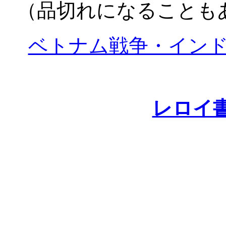
（品切れになることも
ベトナム戦争・イン
レロイ