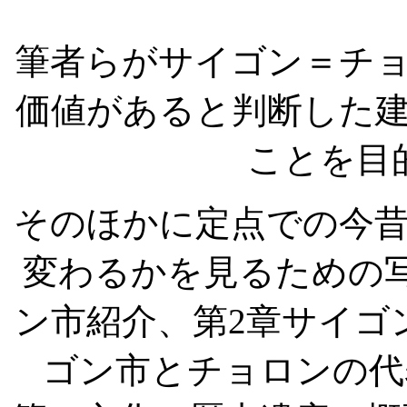
筆者らがサイゴン＝チ
価値があると判断した
ことを目
そのほかに定点での今
変わるかを見るための
ン市紹介、第
2
章サイゴ
ゴン市とチョロンの代