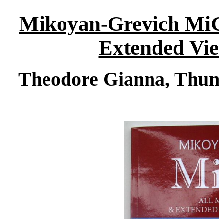
Mikoyan-Grevich MiG
Extended Vi
Theodore Gianna, Thund