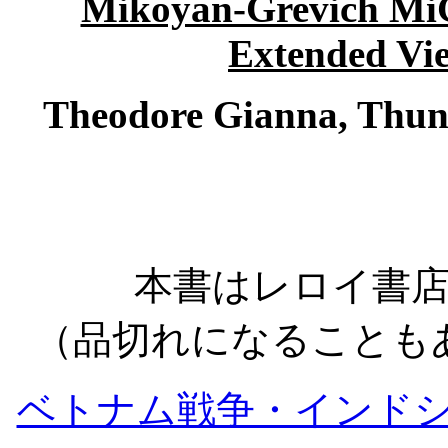
Mikoyan-Grevich MiG
Extended Vi
Theodore Gianna, Thund
本書はレロイ書
（品切れになることも
ベトナム戦争・インド