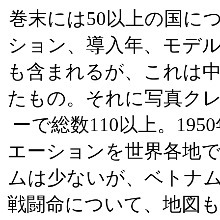
巻末には
50
以上の国に
ション、導入年、モデ
も含まれるが、これは
たもの。それに写真ク
ーで総数
110
以上。
1950
エーションを世界各地
ムは少ないが、ベトナ
戦闘命について、地図