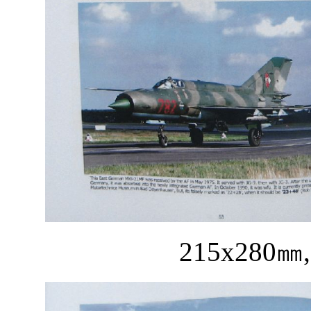
215x280
㎜