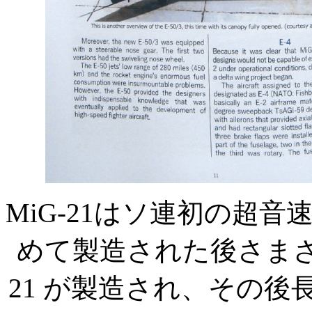
MiG-21
はソ連初の超音
めて製造された後さま
21
が製造され、その後