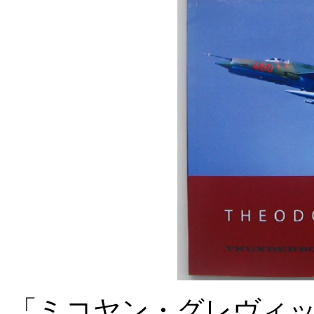
「ミコヤン・グレヴィ