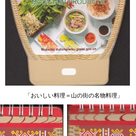
「おいしい料理＝山の街の名物料理」