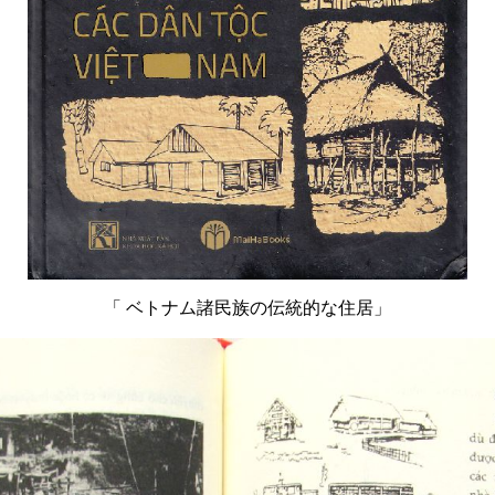
「
ベトナム諸民族の伝統的な住居」