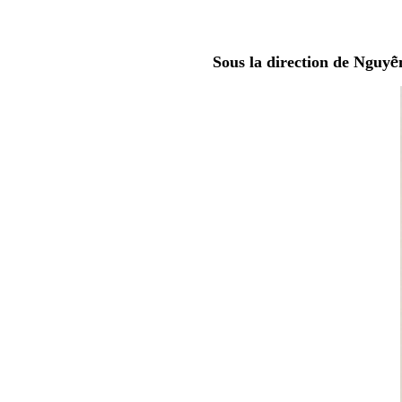
Sous la direction de Nguy
ễ