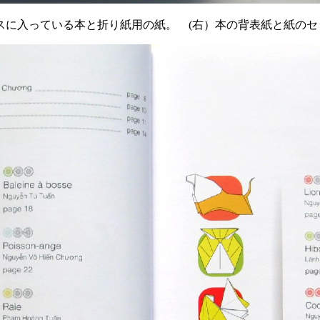
スに入っている本と折り紙用の紙。 (右）本の背表紙と紙の