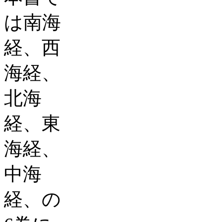
は南海
経、西
海経、
北海
経、東
海経、
中海
経、の