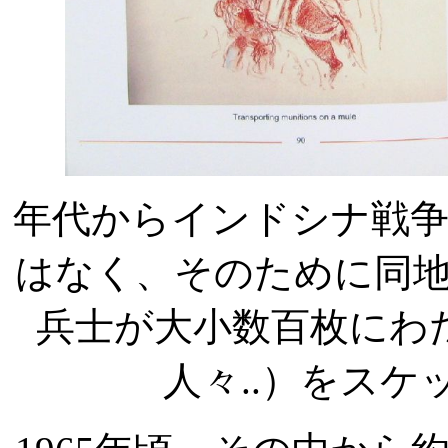
年代からインドシナ戦
はなく、そのために同
兵士が大小数百枚にわ
人々
..
）をスケ