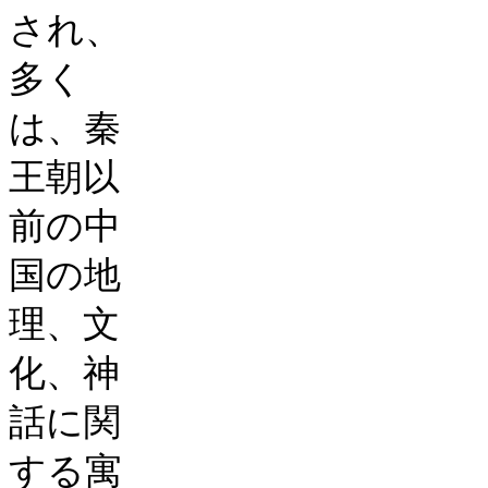
され、
多く
は、秦
王朝以
前の中
国の地
理、文
化、神
話に関
する寓