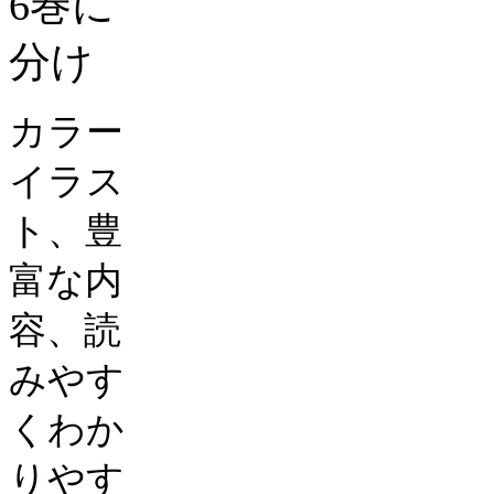
6
巻に
分け
カラー
イラス
ト、豊
富な内
容、読
みやす
くわか
りやす