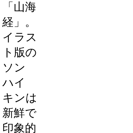
「山海
経」。
イラス
ト版の
ソン
ハイ
キンは
新鮮で
印象的