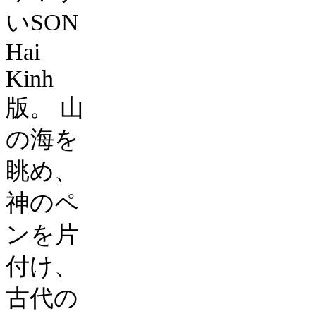
い
SON
Hai
Kinh
版。
山
の海を
眺め、
神のペ
ンを片
付け、
古代の