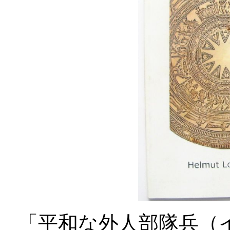
「平和な外人部隊兵（