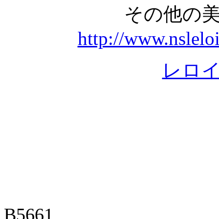
その他の
http://www.nslelo
レロ
B5661