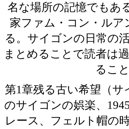
名な場所の記憶でもあ
家ファム・コン・ルア
る。サイゴンの日常の
まとめることで読者は
るこ
第
1
章残る古い希望（サ
のサイゴンの娯楽、
194
レース、フェルト帽の