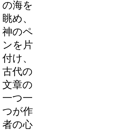
の海を
眺め、
神のペ
ンを片
付け、
古代の
文章の
一つ一
つが作
者の心