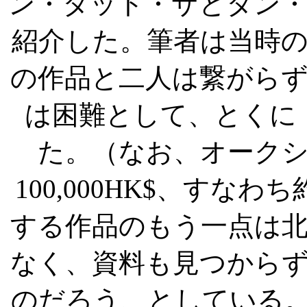
ン・タット・サとタン
紹介した。筆者は当時
の作品と二人は繋がら
は困難として、とくに
た。（なお、オーク
100,000HK$
、すなわち
する作品のもう一点は
なく、資料も見つから
のだろう、としている