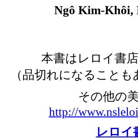
Ngô Kim-Khôi,
本書はレロイ書
（品切れになることも
その他の
http://www.nslelo
レロイ