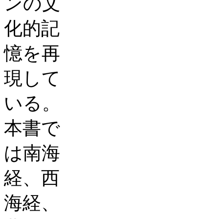
ンの文
化的記
憶を再
現して
いる。
本書で
は南海
経、西
海経、