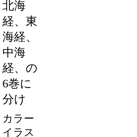
北海
経、東
海経、
中海
経、の
6
巻に
分け
カラー
イラス