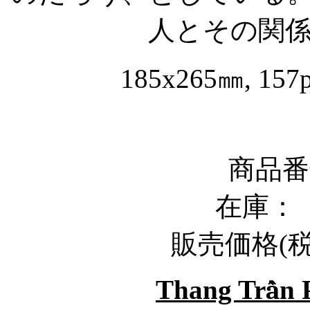
人とその関
185x265
㎜
, 157
商品番号
在庫
販売価格
(
Thang Tr
ầ
n 