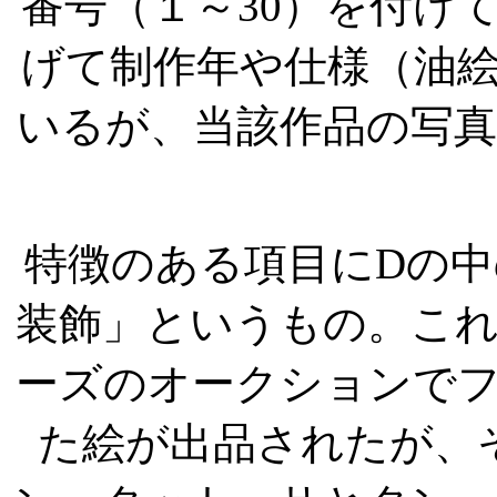
番号（１～
30
）を付け
げて制作年や仕様（油
いるが、当該作品の写
特徴のある項目に
D
の中
装飾」というもの。こ
ーズのオークションで
た絵が出品されたが、