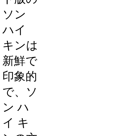
ソン
ハイ
キンは
新鮮で
印象的
で、ソ
ン
ハ
イ
キ