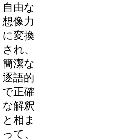
自由な
想像力
に変換
され、
簡潔な
逐語的
で正確
な解釈
と相ま
って、