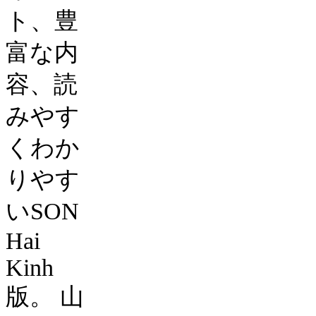
ト、豊
富な内
容、読
みやす
くわか
りやす
い
SON
Hai
Kinh
版。
山