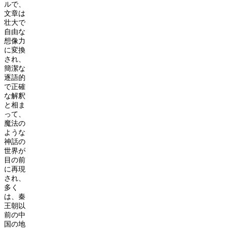
ルで、
文章は
壮大で
自由な
想像力
に変換
され、
簡潔な
逐語的
で正確
な解釈
と相ま
って、
魔法の
ような
神話の
世界が
目の前
に再現
され、
多く
は、秦
王朝以
前の中
国の地