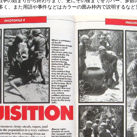
戦争の始まりから終わりまで、更にその後までをカバー、多数
多く、また用語や事件などはカラーの囲み枠内で説明するなど