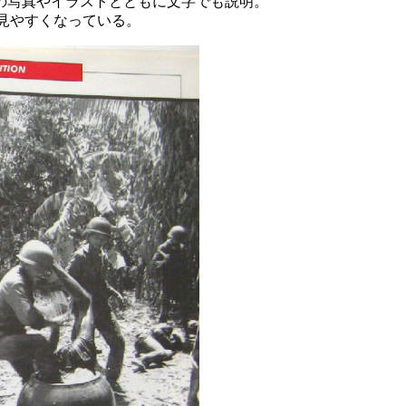
の写真やイラストとともに文字でも説明。
見やすくなっている。