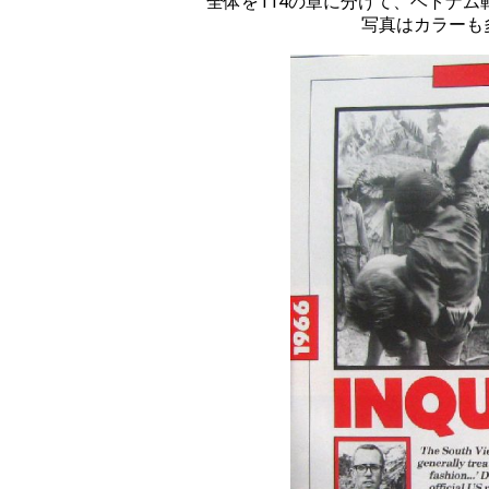
114
全体を
の章に分けて、ベトナム
写真はカラーも