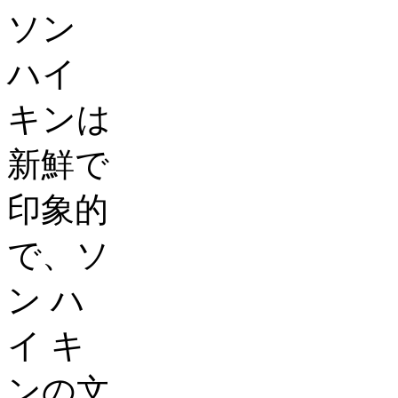
ソン
ハイ
キンは
新鮮で
印象的
で、ソ
ン
ハ
イ
キ
ンの文