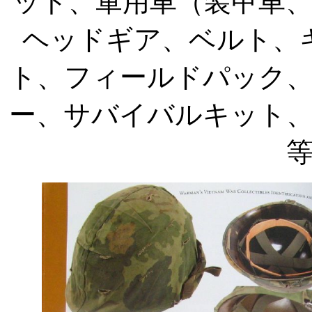
ット、軍用車（装甲車
ヘッドギア、ベルト、
ト、フィールドパック
ー、サバイバルキット、コ