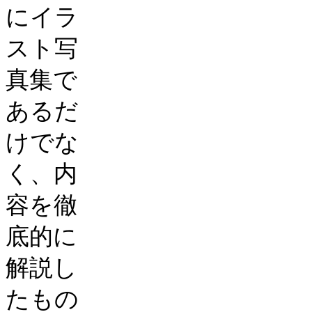
にイラ
スト写
真集で
あるだ
けでな
く、内
容を徹
底的に
解説し
たもの