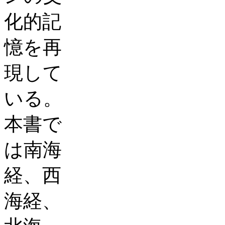
化的記
憶を再
現して
いる。
本書で
は南海
経、西
海経、