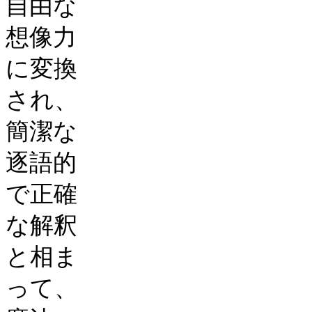
自由な
想像力
に変換
され、
簡潔な
逐語的
で正確
な解釈
と相ま
って、