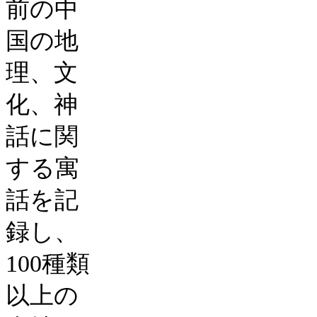
前の中
国の地
理、文
化、神
話に関
する寓
話を記
録し、
100
種類
以上の