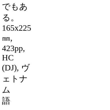
でもあ
る。
165x225
㎜
,
423pp,
HC
(DJ),
ヴ
ェトナ
ム
語