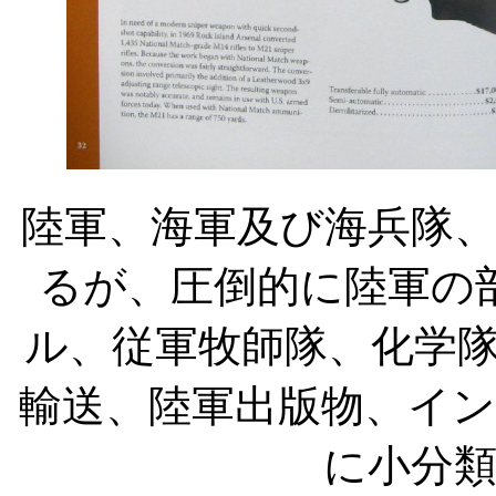
陸軍、海軍及び海兵隊
るが、圧倒的に陸軍の
ル、従軍牧師隊、化学
輸送、陸軍出版物、イン
に小分