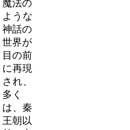
魔法の
ような
神話の
世界が
目の前
に再現
され、
多く
は、秦
王朝以