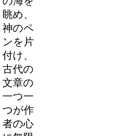
の海を
眺め、
神のペ
ンを片
付け、
古代の
文章の
一つ一
つが作
者の心