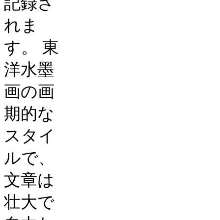
記録さ
れま
す。
東
洋水墨
画の画
期的な
スタイ
ルで、
文章は
壮大で