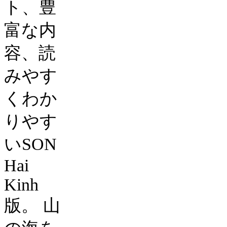
ト、豊
富な内
容、読
みやす
くわか
りやす
い
SON
Hai
Kinh
版。
山