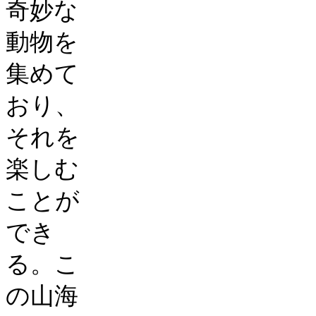
奇妙な
動物を
集めて
おり、
それを
楽しむ
ことが
でき
る。こ
の山海