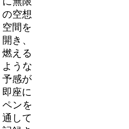
に無限
の空想
空間を
開き、
燃える
ような
予感が
即座に
ペンを
通して