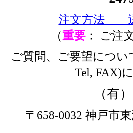
注文方法 
（
重要
： ご注
ご質問、ご要望についても
Tel, F
（有）
〒658-0032 神戸市東