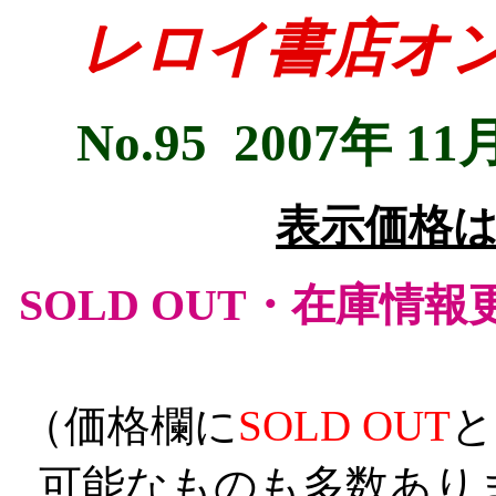
レロイ書店オ
No.95 2007年 
表示価格
SOLD OUT・在庫情報更新
（価格欄に
SOLD OUT
と
可能なものも多数あり