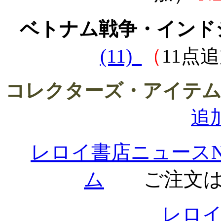
ベトナム戦争・インド
(11)
（
11点
コレクターズ・アイテム
追
レロイ書店ニュースNo.1
ム
ご注文
レロ