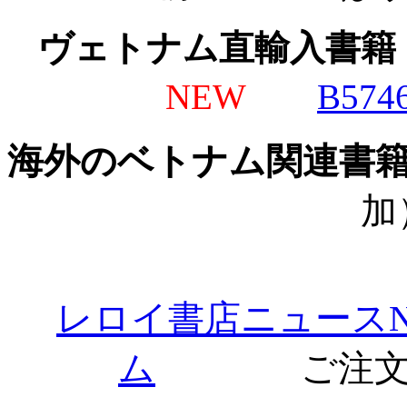
ヴェトナム直輸入書籍
NEW
B574
海外のベトナム関連
加
レロイ書店ニュースNo.2
ム
ご注文