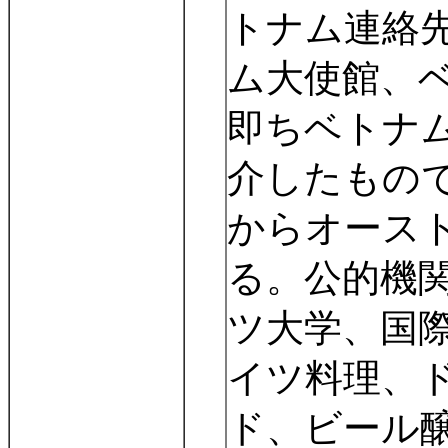
トナム連絡
ム大使館、
即ちベトナ
介したもの
からオース
る。公的機
ツ大学、国
イツ料理、
ド、ビール