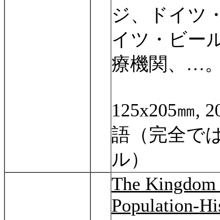
ジ、ドイツ
イツ・ビー
療機関、
…
125x205
㎜
, 
語（完全で
ル）
The Kingdom 
Population-Hi