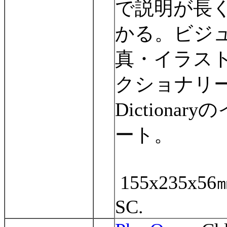
で説明が長
かる。ビジ
真・イラス
クショナ
Dictionary
の
ート。
155x235x56
SC.