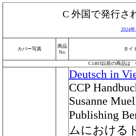
C 外国で発行
2024
商品
カバー写真
タイ
No.
C1403以前の商品は
Deutsch in Vi
CCP Handbuch
Susanne Muell
Publishing Be
ムにおける