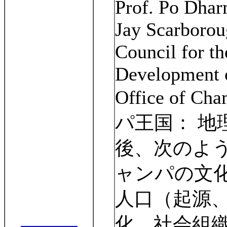
Prof. Po Dhar
Jay Scarboro
Council for th
Development o
Office of Ch
パ王国：
地
後、次のよ
ャンパの文
人口（起源
化、社会組