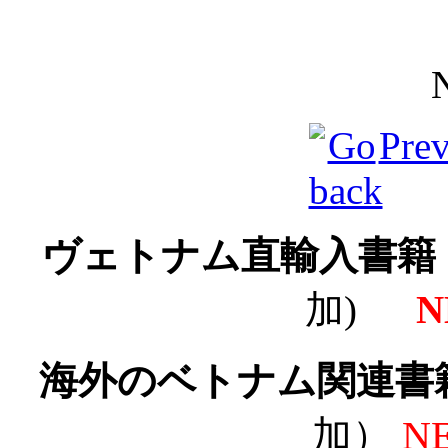
Pre
ヴェトナム直輸入書
加)
N
海外のベトナム関連書
加）
N