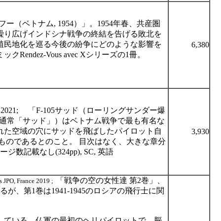
フー（ベトナム
, 1954
）」。
1954
年春、共産圏
繰り広げインドシナ戦争の終結を告げる敗北を
植民地化を巡る今後の紛争にどのような影響を
6,380
ミック
Rendez-Vous avec X
シリーズの
1
冊。
 2021;
「
F-105
サッド（ローリングサンダー爆
通常「サッド」）はベトナム戦争で最も有名な
れた空域の穴にサッドを飛ばしたパイロット自
3,930
ものであるとのこと。
目次はなく、大きな章分
ージ数記載なし
(324pp), SC,
英語
「戦争の空の女性達
第
2
巻」、
ns JPO, France 2019 ;
るが、第
1
巻は
1941-1945
のロシアの飛行士に関
している。仏軍の最初のヘリパイロットで、脳