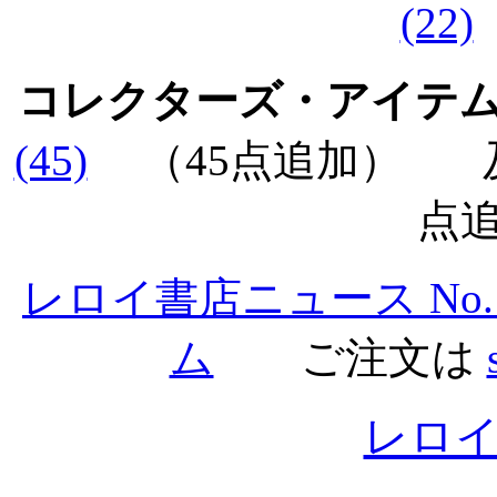
(22)
コレクターズ・アイテ
(45)
（45点追加）
及
点
レロイ書店ニュース No.1
ム
ご注文は
レロ