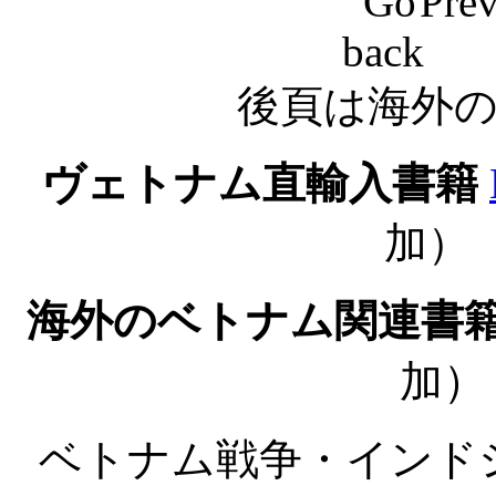
Pr
後頁は海外の
ヴェトナム直輸入書籍
加）
海外のベトナム関連書
加
ベトナム戦争・イン