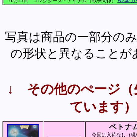
10月25日 コレクターズ・アイテム（戦争関係）
W240
カ
写真は商品の一部分の
の形状と異なることが
↓ その他のぺージ（
ています）
ベトナ
今回は入荷なし（現