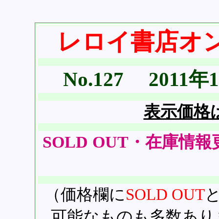
レ
ロイ書店オ
No.127 2011
表示価格
SOLD OUT・在庫情報更新
（価格欄に
SOLD OUT
可能なものも多数あり