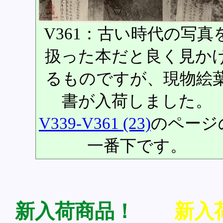
V361：古い時代の写真
扱った本だと良く見か
るものですが、現物絵
書が入荷しました。
V339-V361 (23)
のページ
一番下です。
新入荷商品！
新入