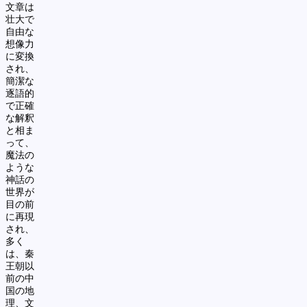
文章は
壮大で
自由な
想像力
に変換
され、
簡潔な
逐語的
で正確
な解釈
と相ま
って、
魔法の
ような
神話の
世界が
目の前
に再現
され、
多く
は、秦
王朝以
前の中
国の地
理、文