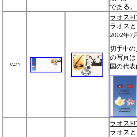
である。
ラオスF
ラオスと
2002年
切手中の
の写真は
V417
国の代表
ラオスF
ラオスと