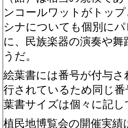
ンコールワットがトップ
シナについても個別にパ
に、民族楽器の演奏や舞
うだ。
絵葉書には番号が付与さ
行されているため同じ番
葉書サイズは個々に記し
植民地博覧会の開催実績