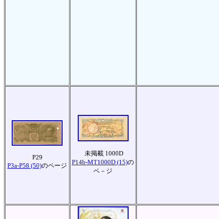
未掲載 1000D
P29
P14b-MT1000D (15)
の
P3a-P58 (50)
のページ
ペ－ジ