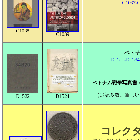
C1037-
C1038
C1039
ベト
D1511-D153
ベトナム戦争写真
（追記多数。新しい
D1522
D1524
コレクタ