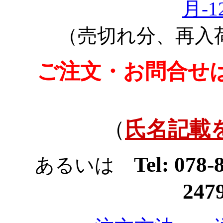
月-
（売切れ分、再入
ご注文・お問合せ
（
氏名記載
Tel: 078
あるいは
247