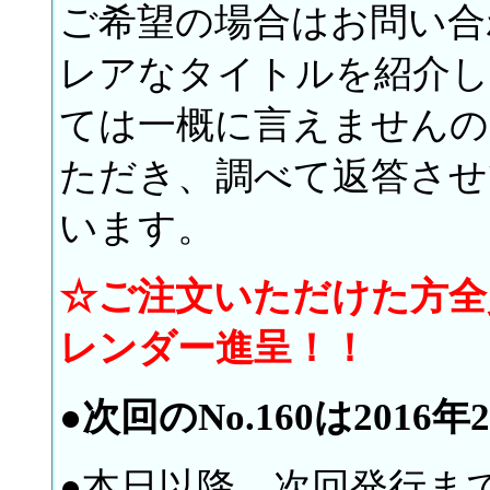
ご希望の場合はお問い合
レアなタイトルを紹介し
ては一概に言えませんの
ただき、調べて返答させ
います。
☆ご注文いただけた方全
レンダー進呈！！
●
次回のNo.160は2016
●本日以降、次回発行ま