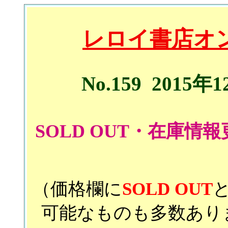
レロイ書店オ
No.159 2015
SOLD OUT・在庫
（価格欄に
SOLD OUT
可能なものも多数あり