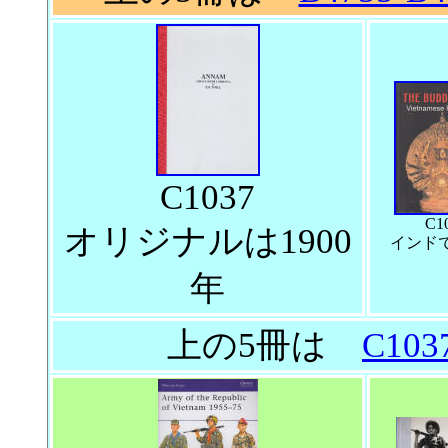
C1037
C1
オリジナルは1900
インド
年
上の5冊は
C103