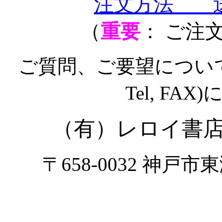
注文方法 
（
重要
： ご注
ご質問、ご要望についても
Tel, F
（有）レロイ
〒658-0032 神戸市東