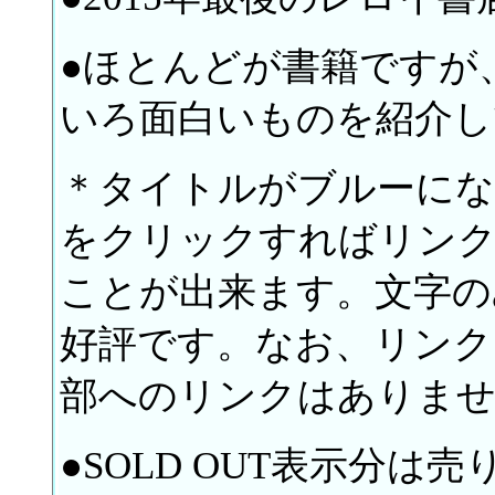
●ほとんどが書籍ですが
いろ面白いものを紹介し
＊タイトルがブルーに
をクリックすればリンク
ことが出来ます。文字の
好評です。なお、リンク
部へのリンクはありま
●SOLD OUT表示分