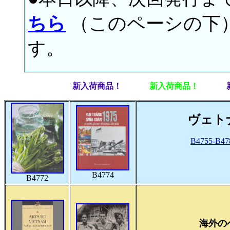
ちら
（このペーシの下
す。
新入荷商品！
新入荷商品！
ヴェト
B4755-B4
B4774
B4772
海外の