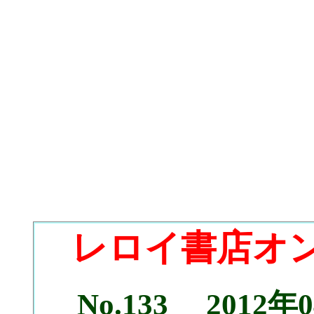
レ
ロイ書店オ
No.133 2012年