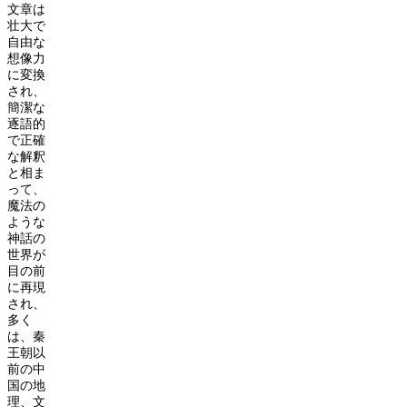
文章は
壮大で
自由な
想像力
に変換
され、
簡潔な
逐語的
で正確
な解釈
と相ま
って、
魔法の
ような
神話の
世界が
目の前
に再現
され、
多く
は、秦
王朝以
前の中
国の地
理、文