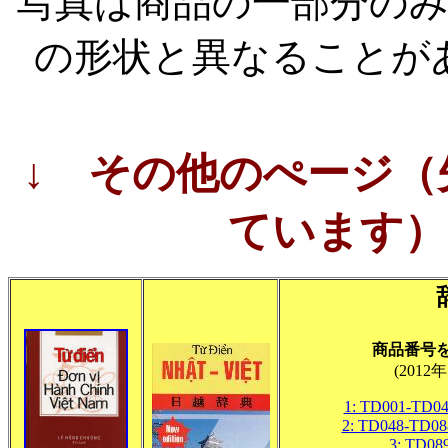
写真は商品の一部分の
の形状と異なることが
↓ その他のぺージ（
ています）
商品番号
(2012
1: TD001-TD04
2: TD048-TD088
3: TD08