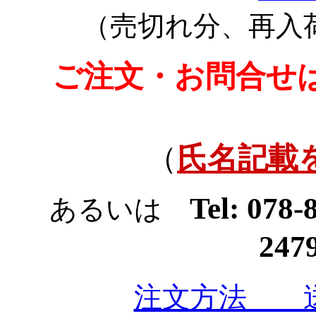
（売切れ分、再入
ご注文・お問合せ
（
氏名記載
Tel: 078
あるいは
247
注文方法 