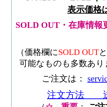
表示価格
SOLD OUT・在庫情報更新
（価格欄に
SOLD OUT
可能なものも多数あり
ご注文は：
servi
注文方法 
（
☆
重要
：
ご注