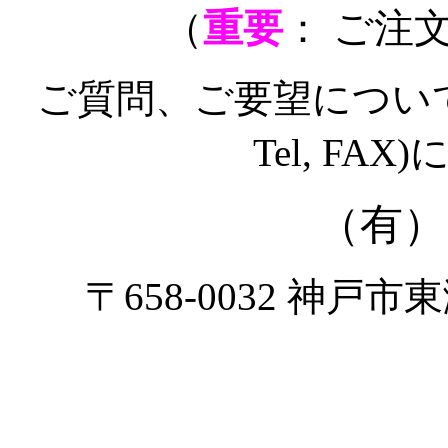
（
重要
： ご注
ご質問、ご要望についても
Tel, F
（有）
〒658-0032 神戸市東