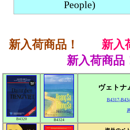
People)
新入荷商品！
新入
新入荷商品
ヴェトナ
B4317-B43
B4320
B4324